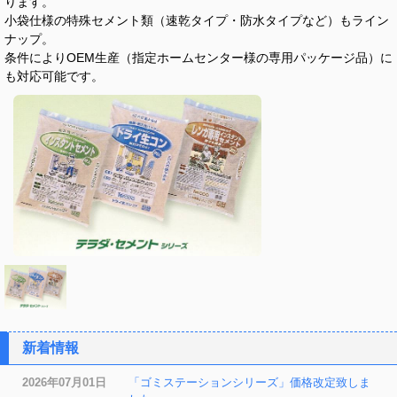
ります。
小袋仕様の特殊セメント類（速乾タイプ・防水タイプなど）もライン
ナップ。
条件によりOEM生産（指定ホームセンター様の専用パッケージ品）に
も対応可能です。
新着情報
2026年07月01日
「ゴミステーションシリーズ」価格改定致しま