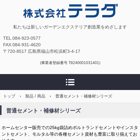
株式会社テラダ
私たちは新しいガーデンエクステリア創造業をめざします
TEL.084-923-0577
FAX.084-931-4620
〒720-8517 広島県福山市松浜町3-4-17
(事業者登録番号 T8240001031401)
トップ
›
製品 / 商品
›
普通セメント・補修材シリーズ
普通セメント・補修材シリーズ
ホームセンター販売での25kg袋詰めポルトランドセメントやインスタ
ントセメント、モルタル等の各種セメント資材も豊富に取り揃えてお